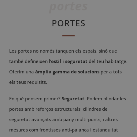
portes
PORTES
Les portes no només tanquen els espais, sinó que
també defineixen l’
estil i seguretat
del teu habitatge.
Oferim una
àmplia gamma de solucions
per a tots
els teus requisits.
En què pensem primer?
Seguretat
. Podem blindar les
portes amb reforços estructurals, cilindres de
seguretat avançats amb pany multi-punts, i altres
mesures com frontisses anti-palanca i estanquitat