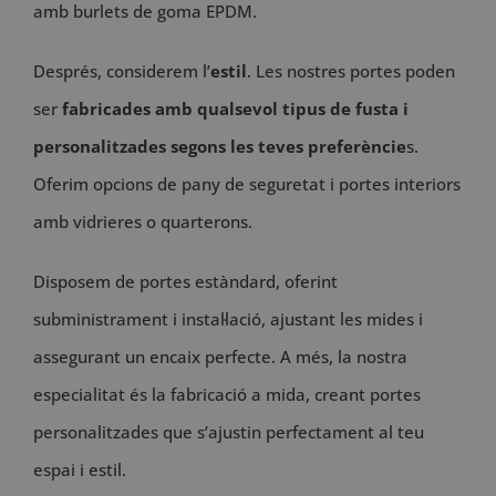
amb burlets de goma EPDM.
Després, considerem l’
estil
. Les nostres portes poden
ser
fabricades amb qualsevol tipus de fusta i
personalitzades segons les teves preferèncie
s.
Oferim opcions de pany de seguretat i portes interiors
amb vidrieres o quarterons.
Disposem de portes estàndard, oferint
subministrament i instal·lació, ajustant les mides i
assegurant un encaix perfecte. A més, la nostra
especialitat és la fabricació a mida, creant portes
personalitzades que s’ajustin perfectament al teu
espai i estil.