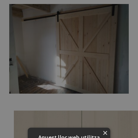
×
Aquest lloc web utilitza