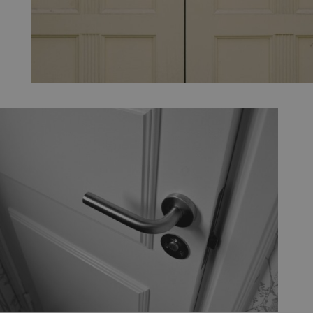
La porta de fusta de tota la vida