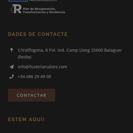
DADES DE CONTACTE
C/Vallfogona, 8 Pol. Ind. Camp Llong 25600 Balaguer
(lleida)
info@fusteriarubies.com
+34 686 29 49 00
CONTACTAR
ESTEM AQUÍ!