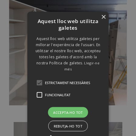
×
Aquest lloc web utilitza
galetes
Aquest lloc web utilitza galetes per
millorar l'experiència de l'usuari. En
utilitzar el nostre lloc web, accepteu
totes les galetes d’acord amb la
nostra Política de galetes.
Llegir-ne
més
ESTRICTAMENT NECESSÀRIES
FUNCIONALITAT
ACCEPTA-HO TOT
REBUTJA-HO TOT