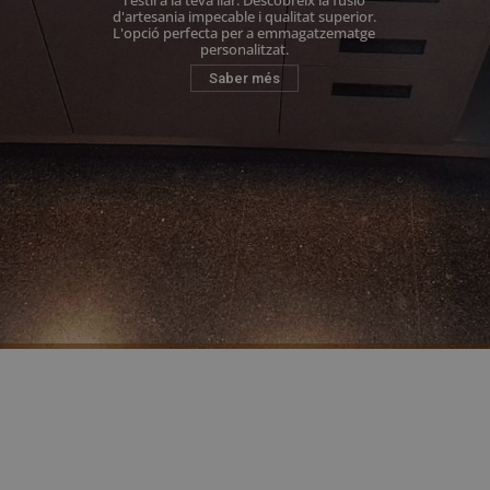
l'estil a la teva llar. Descobreix la fusió
d'artesania impecable i qualitat superior.
L'opció perfecta per a emmagatzematge
personalitzat.
Saber més