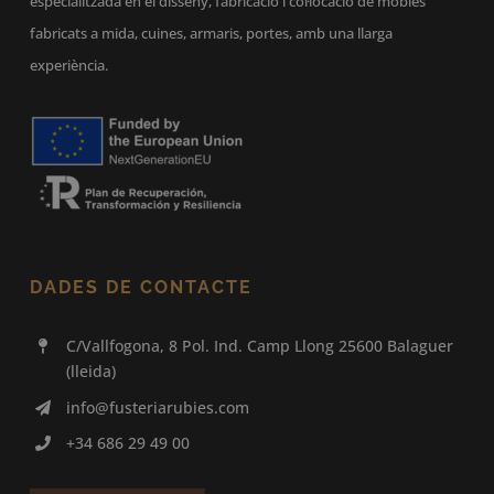
especialitzada en el disseny, fabricació i col·locació de mobles
fabricats a mida, cuines, armaris, portes, amb una llarga
experiència.
DADES DE CONTACTE
C/Vallfogona, 8 Pol. Ind. Camp Llong 25600 Balaguer
(lleida)
info@fusteriarubies.com
+34 686 29 49 00