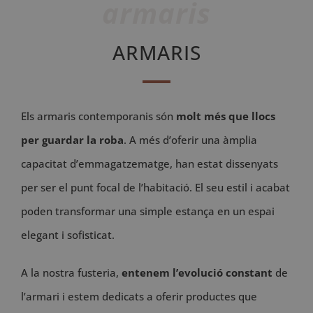
armaris
ARMARIS
Els armaris contemporanis són
molt més que llocs
per guardar la roba
. A més d’oferir una àmplia
capacitat d’emmagatzematge, han estat dissenyats
per ser el punt focal de l’habitació. El seu estil i acabat
poden transformar una simple estança en un espai
elegant i sofisticat.
A la nostra fusteria,
entenem l’evolució constant
de
l’armari i estem dedicats a oferir productes que