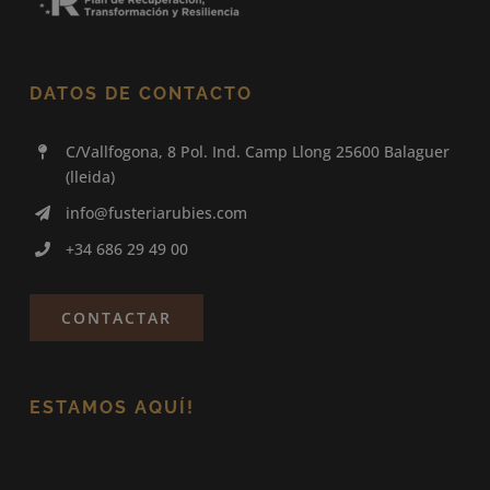
DATOS DE CONTACTO
C/Vallfogona, 8 Pol. Ind. Camp Llong 25600 Balaguer
(lleida)
info@fusteriarubies.com
+34 686 29 49 00
CONTACTAR
ESTAMOS AQUÍ!